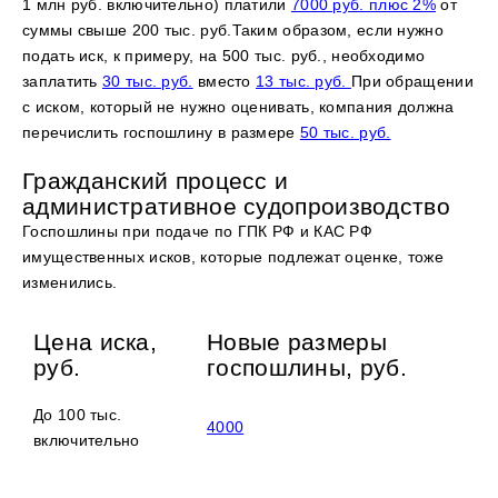
1 млн руб. включительно) платили
7000 руб. плюс 2%
от
суммы свыше 200 тыс. руб.Таким образом, если нужно
подать иск, к примеру, на 500 тыс. руб., необходимо
заплатить
30 тыс. руб.
вместо
13 тыс. руб.
При обращении
с иском, который не нужно оценивать, компания должна
перечислить госпошлину в размере
50 тыс. руб.
Гражданский процесс и
административное судопроизводство
Госпошлины при подаче по ГПК РФ и КАС РФ
имущественных исков, которые подлежат оценке, тоже
изменились.
Цена иска,
Новые размеры
руб.
госпошлины, руб.
До 100 тыс.
4000
включительно