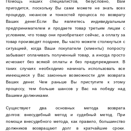
Помощь наших специалистов, безусловно, Вам
пригодится, поскольку Вы сами можете не знать всех
процедур, нюансов и тонкостей процесса по возврату
Ваших денег.Если Вы являетесь индивидуальным
предпринимателем и продаете товар третьим лицам с
условием, что товар они приобретают сейчас, а оплату за
товар производят позднее, Вы часто можете столкнуться с
ситуацией, когда Ваши покупатели (клиенты) попросту
забывают оплачивать полученный товар, а иногда просто
исчезают без всякой оплаты и без предупреждения. В
таких случаях необходимо начинать использовать все
имеющиеся у Вас законные возможности для возврата
Ваших денег. Чем раньше Вы приступите к этому
процессу, тем больше шансов у Вас на победу над
Вашими должниками.
Существуют два основных метода возврата
долгов:
внесудебный метод и судебный метод
. При
помощи внесудебного метода, как правило, большинство
должников возвращают долг в кратчайшие сроки.