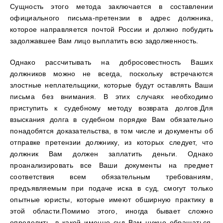
Сущность этого метода заключается в составлении
официального письма-претензии в адрес должника,
которое направляется почтой России и должно побудить
задолжавшее Вам лицо выплатить всю задолженность.
Однако рассчитывать на добросовестность Ваших
должников можно не всегда, поскольку встречаются
злостные неплательщики, которые будут оставлять Ваши
письма без внимания. В этих случаях необходимо
приступить к судебному методу возврата долгов.Для
взыскания долга в судебном порядке Вам обязательно
понадобятся доказательства, в том числе и документы об
отправке претензии должнику, из которых следует, что
должник Вам должен заплатить деньги. Однако
проанализировать все Ваши документы на предмет
соответствия всем обязательным требованиям,
предъявляемым при подаче иска в суд, смогут только
опытные юристы, которые имеют обширную практику в
этой области.Помимо этого, иногда бывает сложно
определить, в какой именно суд Вам нужно обращаться.