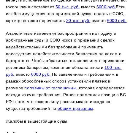
вернуть исполненное по сделке или присудить имущество,
госпошлина составляет
50 тыс. руб.
вместо
6000 руб.
Если
иск без имущественных притязаний нужно подать в СОЮ,
юрлицо должно перечислить
20 тыс. руб.
вместо
6000 руб.
Аналогичные изменения распространили на подачу в
арбитражные суды и СОЮ исков о признании сделок
недействительными без требований применить
последствия недействительности.Заявления по делам о
банкротстве.Чтобы обратиться с заявлением о признании
должника банкротом, компания обязана внести
100 тыс.
руб.
вместо
6000 руб.
По заявлениям и требованиям в
рамках обособленных споров установили платеж в
размере
половины от госпошлины
, которая определяется
исходя из сути требования. Ранее применяли позицию ВС
РФ о том, что госпошлину рассчитывают исходя из
существа требований по
общим правилам
.
Жалобы в вышестоящие суды