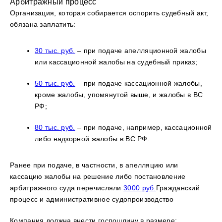
Арбитражный процесс
Организация, которая собирается оспорить судебный акт,
обязана заплатить:
30 тыс. руб.
– при подаче апелляционной жалобы
или кассационной жалобы на судебный приказ;
50 тыс. руб.
– при подаче кассационной жалобы,
кроме жалобы, упомянутой выше, и жалобы в ВС
РФ;
80 тыс. руб.
– при подаче, например, кассационной
либо надзорной жалобы в ВС РФ.
Ранее при подаче, в частности, в апелляцию или
кассацию жалобы на решение либо постановление
арбитражного суда перечисляли
3000 руб.
Гражданский
процесс и административное судопроизводство
Компания должна внести госпошлину в размере: