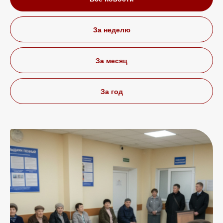
За неделю
За месяц
За год